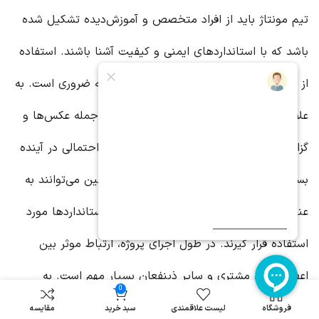
تیم مونتاژ باید از افراد متخصص و آموزش‌دیده تشکیل شده
باشد که با استانداردهای ایمنی و کیفیت آشنا باشند. استفاده
از ابزارها و تجهیزات مناسب نیز در این مرحله ضروری است. به
علاوه، مستندسازی دقیق تمام مراحل کار، از جمله عکس‌ها و
گزارش‌های فنی، برای پیگیری و حل مشکلات احتمالی در آینده
بسیار مفید خواهد بود. این مستندات همچنین می‌توانند به
عنوان مدرکی برای تضمین کیفیت و رعایت استانداردها مورد
استفاده قرار گیرند. در طول اجرای پروژه، ارتباط موثر بین
اعضای تیم، مشتری و سایر ذینفعان بسیار مهم است. به
0
اشتراک گذاشتن اطلاعات به موقع و شفاف، می‌تواند از بروز
فروشگاه
لیست علاقمندی
سبد خرید
مقایسه