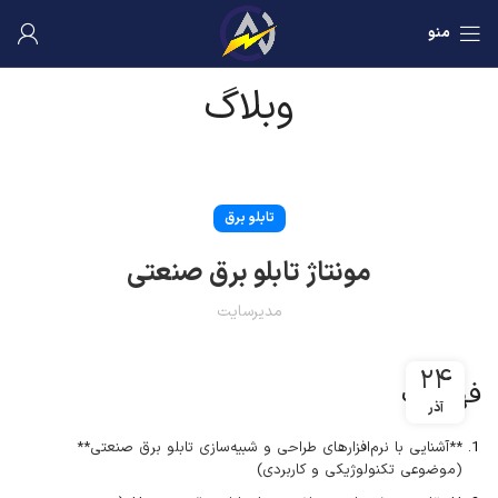
منو
وبلاگ
تابلو برق
مونتاژ تابلو برق صنعتی
مدیرسایت
۲۴
فهرست
آذر
**آشنایی با نرم‌افزارهای طراحی و شبیه‌سازی تابلو برق صنعتی**
(موضوعی تکنولوژیکی و کاربردی)