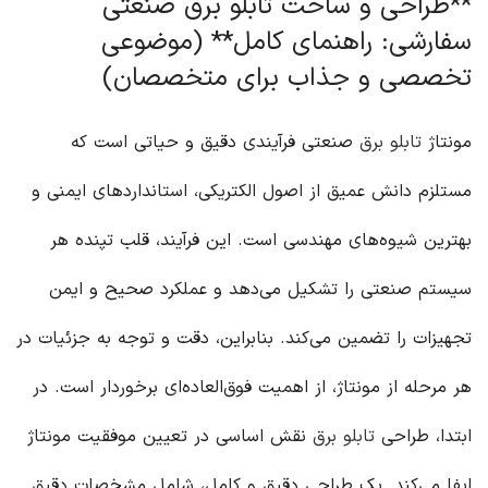
**طراحی و ساخت تابلو برق صنعتی
سفارشی: راهنمای کامل** (موضوعی
تخصصی و جذاب برای متخصصان)
مونتاژ
تابلو برق
صنعتی فرآیندی دقیق و حیاتی است که
مستلزم دانش عمیق از اصول الکتریکی، استانداردهای ایمنی و
بهترین شیوه‌های مهندسی است. این فرآیند، قلب تپنده هر
سیستم صنعتی را تشکیل می‌دهد و عملکرد صحیح و ایمن
تجهیزات را تضمین می‌کند. بنابراین، دقت و توجه به جزئیات در
هر مرحله از مونتاژ، از اهمیت فوق‌العاده‌ای برخوردار است. در
ابتدا، طراحی
تابلو برق
نقش اساسی در تعیین موفقیت مونتاژ
ایفا می‌کند. یک طراحی دقیق و کامل، شامل مشخصات دقیق