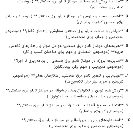
**مقایسه روش‌های مختلف مونتاژ تابلو برق صنعتی** (موضوعی
تحلیلی و مقایسه‌ای)
**اهمیت تست و بازرسی در مونتاژ تابلو برق صنعتی** (موضوعی حیاتی
برای تضمین کیفیت و ایمنی)
**طراحی و ساخت تابلو برق صنعتی سفارشی: راهنمای کامل** (موضوعی
تخصصی و جذاب برای متخصصان)
**هزینه‌های مونتاژ تابلو برق صنعتی: عوامل موثر و راهکارهای کاهش
هزینه** (موضوعی اقتصادی و مهم برای صاحبان کسب و کار)
**مدیریت پروژه در مونتاژ تابلو برق صنعتی: از برنامه‌ریزی تا اجرا**
(موضوعی مدیریتی و مهم برای پیمانکاران)
**عیب‌یابی و تعمیر تابلو برق صنعتی: راهکارهای عملی** (موضوعی
کاربردی و مورد نیاز برای تکنسین‌ها)
**روش‌های نوین و تکنولوژی‌های پیشرفته در مونتاژ تابلو برق صنعتی**
(موضوعی جذاب برای علاقه‌مندان به تکنولوژی)
**انتخاب صحیح قطعات و تجهیزات در مونتاژ تابلو برق صنعتی**
(موضوعی کاربردی و عملی)
**استانداردهای ملی و بین‌المللی در مونتاژ تابلو برق صنعتی**
(موضوعی تخصصی و مفید برای متخصصان)