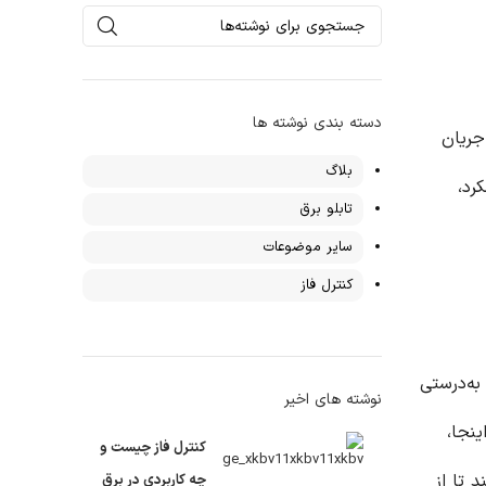
دسته بندی نوشته ها
جریان
بلاگ
رد،
تابلو برق
سایر موضوعات
کنترل فاز
به‌درستی
نوشته های اخیر
نجا،
کنترل فاز چیست و
 تا از
چه کاربردی در برق