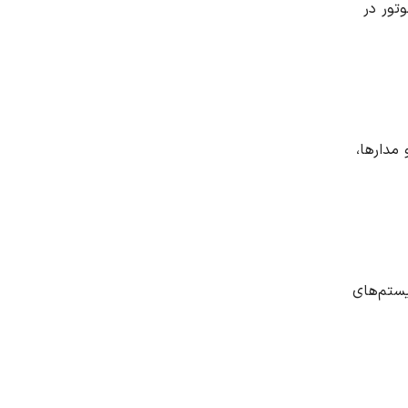
تور در
مدارها،
یستم‌های