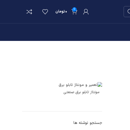
0
۰
تومان
مونتاژ تابلو برق صنعتی
جستجو نوشته ها