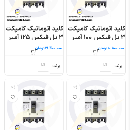
کلید اتوماتیک کامپکت
کلید اتوماتیک کامپکت
۳ پل فیکس ۱۰۰ آمپر
۳ پل فیکس ۱۲۵ آمپر
(متاسول) ال اس
(متاسول) ال اس
تومان
تومان
برند
LS
برند
LS