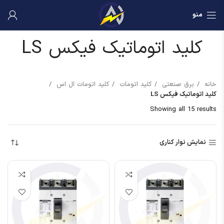
منو
کلید اتوماتیک فیکس LS
خانه
برق صنعتی
کلید اتومات
کلید اتومات ال اس
کلید اتوماتیک فیکس LS
Showing all 15 results
نمایش نوار کناری