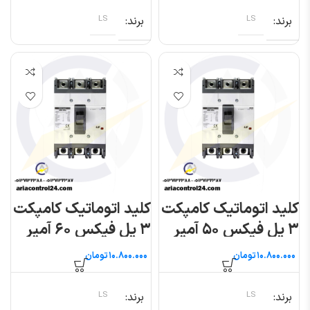
برند
LS
برند
LS
کلید اتوماتیک کامپکت
کلید اتوماتیک کامپکت
۳ پل فیکس ۵۰ آمپر
۳ پل فیکس ۶۰ آمپر
(متاسول) ال اس
(متاسول) ال اس
تومان
تومان
برند
LS
برند
LS