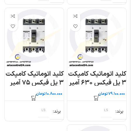
کلید اتوماتیک کامپکت
کلید اتوماتیک کامپکت
۳ پل فیکس ۶۳۰ آمپر
۳ پل فیکس ۷۵ آمپر
(متاسول) ال اس
(متاسول) ال اس
تومان
تومان
برند
LS
برند
LS