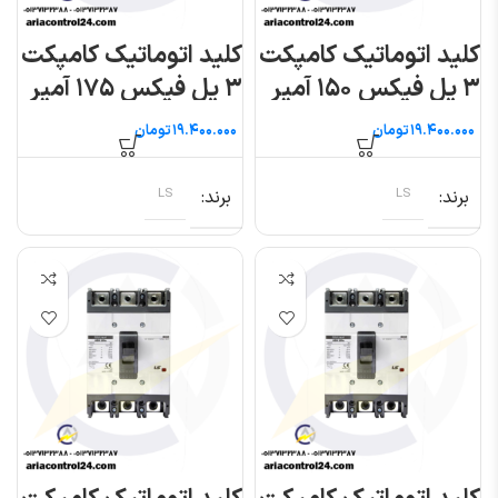
کلید اتوماتیک کامپکت
کلید اتوماتیک کامپکت
۳ پل فیکس ۱۵۰ آمپر
۳ پل فیکس ۱۷۵ آمپر
(متاسول) ال اس
(متاسول) ال اس
تومان
تومان
برند
LS
برند
LS