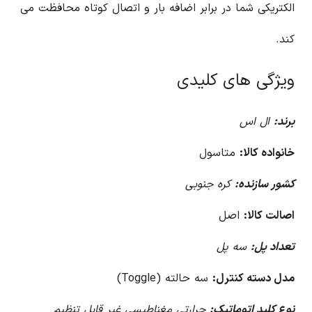
الکتریکی شما در برابر اضافه بار و اتصال کوتاه محافظت می
کند.
ویژگی های کلیدی
برند:
ال اس
خانواده کالا:
متاسول
کشور سازنده:
کره جنوبی
اصالت کالا:
اصل
تعداد پل:
سه پل
مدل دسته کنترل:
سه حالته (Toggle)
نوع کلید اتوماتیک:
حرارتی مغناطیسی غیر قابل تنظیم