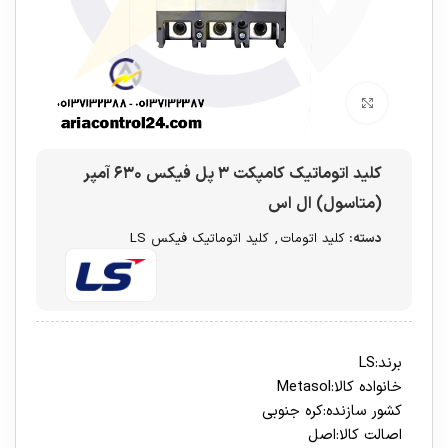
برای بزرگنمایی کلیک کنید
کلید اتوماتیک کامپکت ۳ پل فیکس ۶۳۰ آمپر
(متاسول) ال اس
دسته:
کلید اتومات
,
کلید اتوماتیک فیکس LS
برند:LS
خانواده کالا:Metasol
کشور سازنده:کره جنوبی
اصالت کالا:اصل