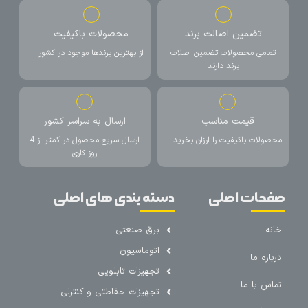
تضمین اصالت برند
محصولات باکیفیت
تمامی محصولات تضمین اصلات
از بهترین برندها موجود در کشور
برند دارند
قیمت مناسب
ارسال به سراسر کشور
محصولات باکیفیت را ارزان بخرید
ارسال سریع محصول در کمتر از 4
روز کاری
صفحات اصلی
دسته بندی های اصلی
خانه
برق صنعتی
اتوماسیون
درباره ما
تجهیزات تابلویی
تماس با ما
تجهیزات حفاظتی و کنترلی