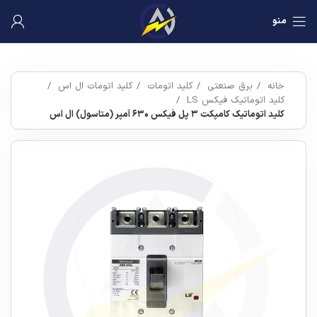
منو
خانه
برق صنعتی
کلید اتومات
کلید اتومات ال اس
کلید اتوماتیک فیکس LS
کلید اتوماتیک کامپکت ۳ پل فیکس ۶۳۰ آمپر (متاسول) ال اس