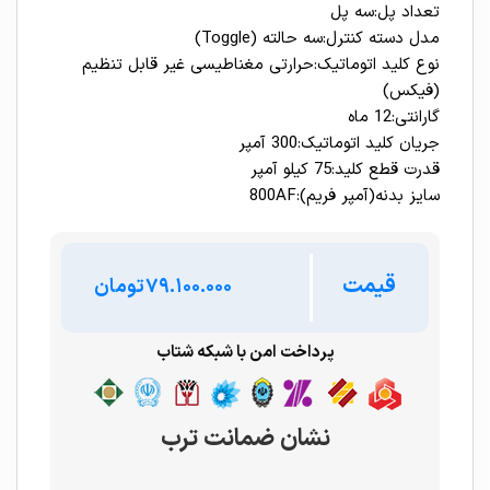
تعداد پل:سه پل
مدل دسته کنترل:سه حالته (Toggle)
نوع کلید اتوماتیک:حرارتی مغناطیسی غیر قابل تنظیم
(فیکس)
گارانتی:12 ماه
جریان کلید اتوماتیک:300 آمپر
قدرت قطع کلید:75 کیلو آمپر
سایز بدنه(آمپر فریم):800AF
قیمت
تومان
پرداخت امن با شبکه شتاب
نشان ضمانت ترب