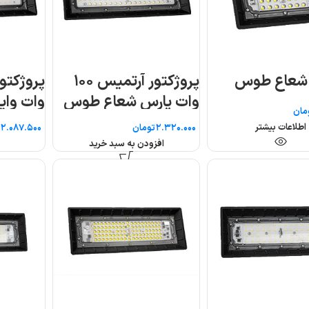
یس ۱۰۰
پروژکتور آرتمیس ۱۰۰
پروژکتور آرتمی
وس
وات واید پارس شعاع
وات پارس شعاع ط
طوس
تومان
تومان
اطلاعات بیشتر
افزودن به سبد خرید
تمام ش
ده