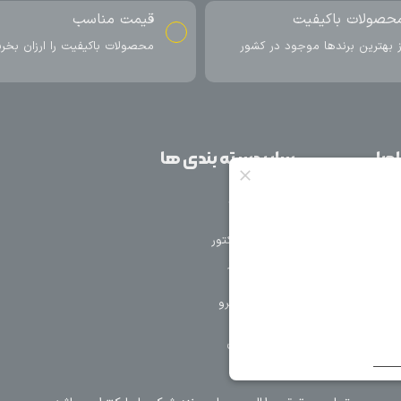
ناسب
ارسال به سراسر کشور
اکیفیت را ارزان بخرید
ارسال سریع محصول در کمتر از 4 روز
کاری