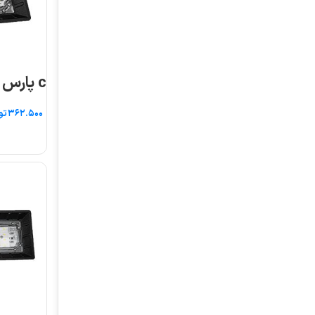
c پارس شعاع طوس
پروژکتور آرتم
وات پارس شعاع ط
تومان
اطلاعات بیشتر
تومان
افزودن به سبد خرید