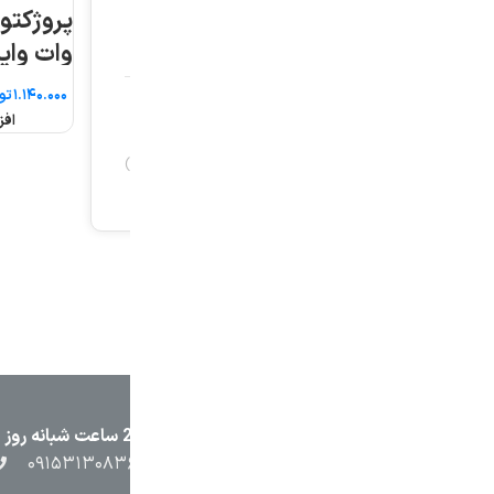
پروژکتور آرتمیس ۵۰
پروژکتور آرتمی
وات واید پارس شعاع
وات پارس شعاع ط
طوس
تومان
تومان
افزودن به سبد خرید
افزودن به سبد خرید
۲۳۸۷
۰۵۱۳۷۱۳۲۳۸۸
۰۹۱۵۳۸۴۵۴۰۲
۰۹۱۵۳۱۳۰۸۳