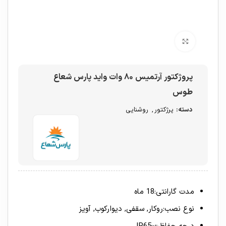
برای بزرگنمایی کلیک کنید
پروژکتور آرتمیس ۸۰ وات واید پارس شعاع
طوس
دسته:
پرژکتور
,
روشنایی
مدت گارانتی:18 ماه
نوع نصب:روکار, سقفی, دیوارکوب, آویز