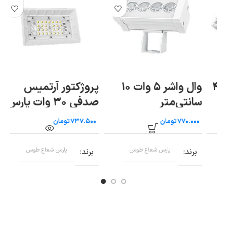
 ۴۲
وال واشر ۵ وات ۱۰
پروژکتور آرتمیس
سانتی‌متر
صدفی ۳۰ وات پارس
شعاع طوس
ط
تومان
تومان
برند
پارس شعاع طوس
برند
پارس شعاع طوس
ب