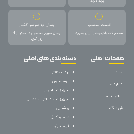
برند دارند
قیمت مناسب
ارسال به سراسر کشور
محصولات باکیفیت را ارزان بخرید
ارسال سریع محصول در کمتر از 4
روز کاری
صفحات اصلی
دسته بندی های اصلی
خانه
برق صنعتی
اتوماسیون
درباره ما
تجهیزات تابلویی
تماس با ما
تجهیزات حفاظتی و کنترلی
فروشگاه
روشنایی
سیم و کابل
فریم تابلو