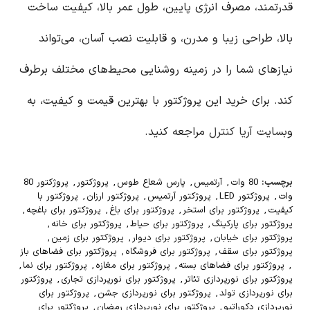
قدرتمند، مصرف انرژی پایین، طول عمر بالا، کیفیت ساخت
بالا، طراحی زیبا و مدرن، و قابلیت نصب آسان، می‌تواند
نیازهای شما را در زمینه روشنایی محیط‌های مختلف برطرف
کند. برای خرید این پروژکتور با بهترین قیمت و کیفیت، به
وبسایت
آریا کنترل
مراجعه کنید.
برچسب:
80 وات
,
آرتمیس
,
پارس شعاع طوس
,
پروژکتور
,
پروژکتور 80
وات
,
پروژکتور LED
,
پروژکتور آرتمیس
,
پروژکتور ارزان
,
پروژکتور با
کیفیت
,
پروژکتور برای استخر
,
پروژکتور برای باغ
,
پروژکتور برای باغچه
,
پروژکتور برای پارکینگ
,
پروژکتور برای حیاط
,
پروژکتور برای خانه
,
پروژکتور برای خیابان
,
پروژکتور برای دیوار
,
پروژکتور برای زمین
,
پروژکتور برای سقف
,
پروژکتور برای فروشگاه
,
پروژکتور برای فضاهای باز
,
پروژکتور برای فضاهای بسته
,
پروژکتور برای مغازه
,
پروژکتور برای نما
,
پروژکتور برای نورپردازی تئاتر
,
پروژکتور برای نورپردازی تجاری
,
پروژکتور
برای نورپردازی تولد
,
پروژکتور برای نورپردازی جشن
,
پروژکتور برای
نورپردازی دکوراتیو
,
پروژکتور برای نورپردازی رمضان
,
پروژکتور برای