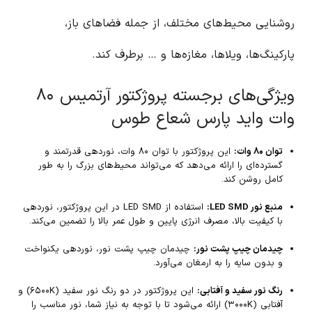
روشنایی محیط‌های مختلف، از جمله فضاهای باز،
پارکینگ‌ها، ویلاها، مغازه‌ها و … برطرف کند.
ویژگی‌های برجسته پروژکتور آرتمیس ۸۰
وات واید پارس شعاع طوس
توان ۸۰ وات:
این پروژکتور با توان ۸۰ وات، نوردهی قدرتمند و
گسترده‌ای را ارائه می‌دهد که می‌تواند محیط‌های بزرگ را به طور
کامل روشن کند.
منبع نور LED SMD:
استفاده از LED SMD در این پروژکتور، نوردهی
با کیفیت بالا، مصرف انرژی پایین و طول عمر بالا را تضمین می‌کند.
چیدمان چیپ پشت نور:
چیدمان چیپ پشت نور، نوردهی یکنواخت
و بدون سایه را به ارمغان می‌آورد.
رنگ نور سفید و آفتابی:
این پروژکتور در دو رنگ نور سفید (۶۵۰۰K) و
آفتابی (۳۰۰۰K) ارائه می‌شود تا با توجه به نیاز شما، نور مناسب را