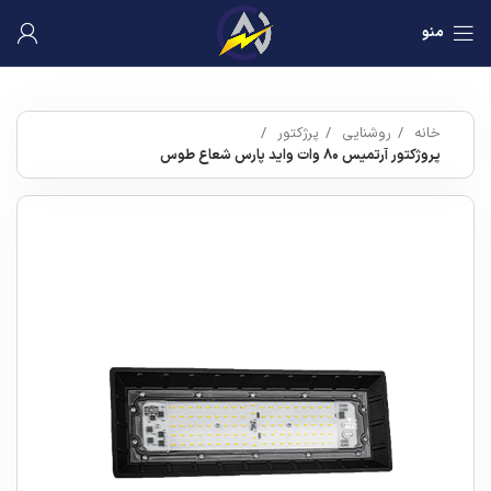
منو
خانه
روشنایی
پرژکتور
پروژکتور آرتمیس ۸۰ وات واید پارس شعاع طوس