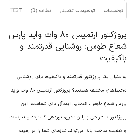
توضیحات
توضیحات تکمیلی
نظرات (0)
TEST
پروژکتور آرتمیس ۸۰ وات واید پارس
شعاع طوس: روشنایی قدرتمند و
باکیفیت
به دنبال یک پروژکتور قدرتمند و باکیفیت برای روشنایی
محیط‌های مختلف هستید؟ پروژکتور آرتمیس ۸۰ وات واید
پارس شعاع طوس، انتخابی ایده‌آل برای شماست. این
پروژکتور با طراحی زیبا و مدرن، نوردهی گسترده و قدرتمند،
و کیفیت ساخت بالا، می‌تواند نیازهای شما را در زمینه