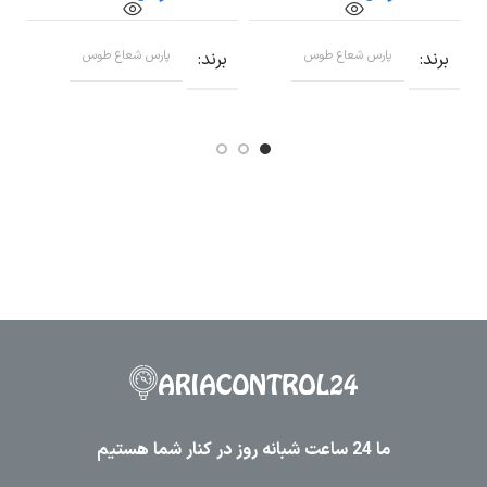
برند
پارس شعاع طوس
برند
پارس شعاع طوس
ب
ما 24 ساعت شبانه روز در کنار شما هستیم