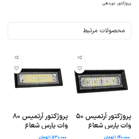
پروژکتور نوردهی
محصولات مرتبط
تم
پروژکتور آرتمیس ۵۰
پروژکتور آرتمیس ۸۰
پر
وات پارس شعاع
وات پارس شعاع
طوس
طوس
شع
تومان
تومان