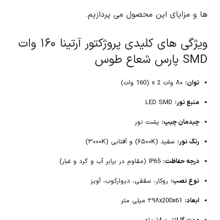
ها و مزایای این محصول می پردازیم.
ویژگی های کلیدی پروژکتور آرتینا ۱۶۰ وات
SMD پارس شعاع طوس
توان:
۸۰ وات x 2 (160 وات)
منبع نور:
LED SMD
چیدمان چیپ:
پشت نور
رنگ نور:
سفید (۶۵۰۰K) و آفتابی (۳۰۰۰K)
درجه حفاظت:
IP65 (مقاوم در برابر آب و گرد و غبار)
نوع نصب:
روکار، سقفی، دیوارکوب، آویز
ابعاد:
۲۹۸x200x61 میلی متر