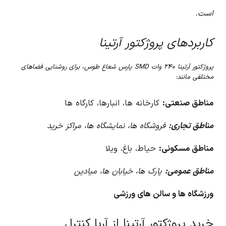
است.
کاربردهای پروژکتور آرتینا
پروژکتور آرتینا ۲۴۰ وات SMD پارس شعاع طوس، برای روشنایی فضاهای
مختلفی مانند:
مناطق صنعتی:
کارخانه ها، انبارها، کارگاه ها
مناطق تجاری:
فروشگاه ها، نمایشگاه ها، مراکز خرید
مناطق مسکونی:
حیاط، باغ، ویلا
مناطق عمومی:
پارک ها، خیابان ها، میادین
ورزشگاه ها و سالن های ورزشی
خرید پروژکتور آرتینا از آریا کنترل