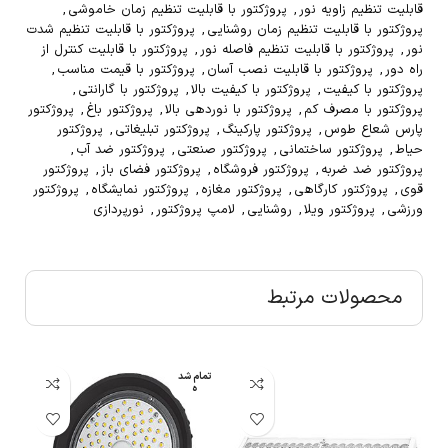
قابلیت تنظیم زاویه نور
,
پروژکتور با قابلیت تنظیم زمان خاموشی
,
پروژکتور با قابلیت تنظیم زمان روشنایی
,
پروژکتور با قابلیت تنظیم شدت
نور
,
پروژکتور با قابلیت تنظیم فاصله نور
,
پروژکتور با قابلیت کنترل از
راه دور
,
پروژکتور با قابلیت نصب آسان
,
پروژکتور با قیمت مناسب
,
پروژکتور با کیفیت
,
پروژکتور با کیفیت بالا
,
پروژکتور با گارانتی
,
پروژکتور با مصرف کم
,
پروژکتور با نوردهی بالا
,
پروژکتور باغ
,
پروژکتور
پارس شعاع طوس
,
پروژکتور پارکینگ
,
پروژکتور تبلیغاتی
,
پروژکتور
حیاط
,
پروژکتور ساختمانی
,
پروژکتور صنعتی
,
پروژکتور ضد آب
,
پروژکتور ضد ضربه
,
پروژکتور فروشگاه
,
پروژکتور فضای باز
,
پروژکتور
قوی
,
پروژکتور کارگاهی
,
پروژکتور مغازه
,
پروژکتور نمایشگاه
,
پروژکتور
ورزشی
,
پروژکتور ویلا
,
روشنایی
,
لامپ پروژکتور
,
نورپردازی
محصولات مرتبط
تمام شد
تم
ه