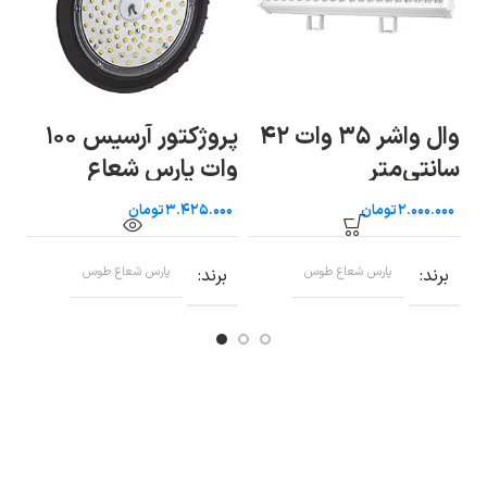
وال واشر ۳۵ وات ۴۲
پروژکتور آرسیس ۱۰۰
پر
سانتی‌متر
وات پارس شعاع
طوس
ط
تومان
تومان
برند
پارس شعاع طوس
برند
پارس شعاع طوس
ب