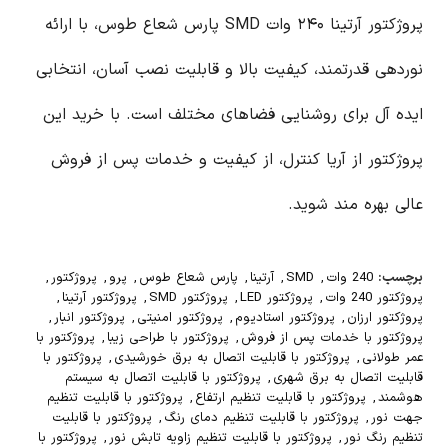
پروژکتور آرتینا ۲۴۰ وات SMD پارس شعاع طوس، با ارائه
نوردهی قدرتمند، کیفیت بالا و قابلیت نصب آسان، انتخابی
ایده آل برای روشنایی فضاهای مختلف است. با خرید این
پروژکتور از آریا کنترل، از کیفیت و خدمات پس از فروش
عالی بهره مند شوید.
برچسب:
240 وات
,
SMD
,
آرتینا
,
پارس شعاع طوس
,
پرو
,
پروژکتور
,
پروژکتور 240 وات
,
پروژکتور LED
,
پروژکتور SMD
,
پروژکتور آرتینا
,
پروژکتور ارزان
,
پروژکتور استادیوم
,
پروژکتور امنیتی
,
پروژکتور انبار
,
پروژکتور با خدمات پس از فروش
,
پروژکتور با طراحی زیبا
,
پروژکتور با
عمر طولانی
,
پروژکتور با قابلیت اتصال به برق خورشیدی
,
پروژکتور با
قابلیت اتصال به برق شهری
,
پروژکتور با قابلیت اتصال به سیستم
هوشمند
,
پروژکتور با قابلیت تنظیم ارتفاع
,
پروژکتور با قابلیت تنظیم
جهت نور
,
پروژکتور با قابلیت تنظیم دمای رنگ
,
پروژکتور با قابلیت
تنظیم رنگ نور
,
پروژکتور با قابلیت تنظیم زاویه تابش نور
,
پروژکتور با