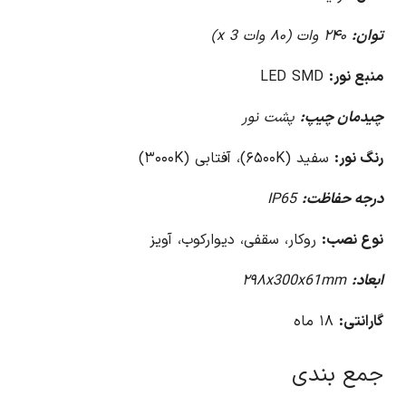
توان:
۲۴۰ وات (۸۰ وات x 3)
منبع نور:
LED SMD
چیدمان چیپ:
پشت نور
رنگ نور:
سفید (۶۵۰۰K)، آفتابی (۳۰۰۰K)
درجه حفاظت:
IP65
نوع نصب:
روکار، سقفی، دیوارکوب، آویز
ابعاد:
۲۹۸x300x61mm
گارانتی:
۱۸ ماه
جمع بندی