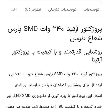
توضیحات
توضیحات تکمیلی
نظرات (0)
TEST
پروژکتور آرتینا ۲۴۰ وات SMD پارس
شعاع طوس
روشنایی قدرتمند و با کیفیت با پروژکتور
آرتینا
پروژکتور آرتینا ۲۴۰ وات SMD پارس شعاع طوس، انتخابی
ایده آل برای روشنایی فضاهای بزرگ و نیازمند نور قوی
است. این پروژکتور با بهره گیری از تکنولوژی LED SMD، نور
خیره کننده و با کیفیت بالا را به محیط شما هدیه می دهد.