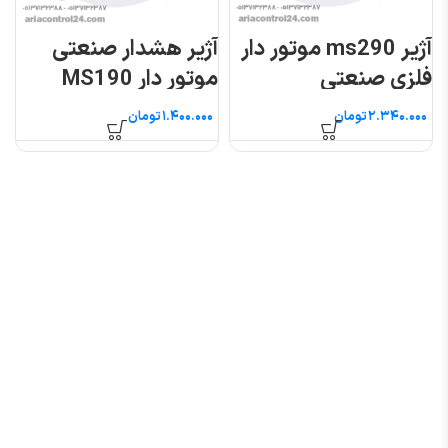
آژیر ms290 موتور دار
آژیر هشدار صنعتی
فلزی صنعتی
موتور دار MS190
تومان
تومان