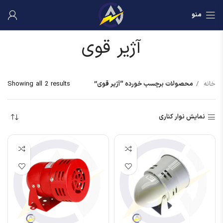
منو
آژیر قوی
خانه
محصولات برچسب خورده “آژیر قوی”
Showing all 2 results
نمایش نوار کناری