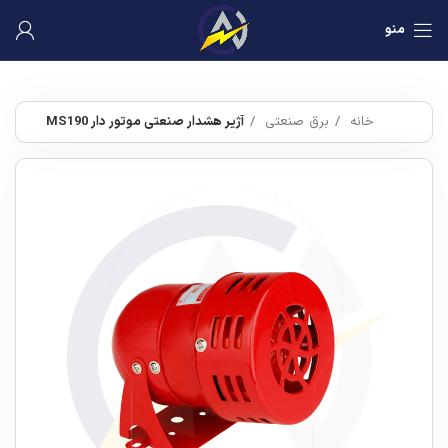
منو
خانه
برق صنعتی
آژیر هشدار صنعتی موتور دار MS190