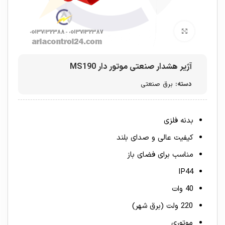
برای بزرگنمایی کلیک کنید
آژیر هشدار صنعتی موتور دار MS190
دسته:
برق صنعتی
بدنه فلزی
کیفیت عالی و صدای بلند
مناسب برای فضای باز
IP44
40 وات
220 ولت (برق شهر)
موتوری