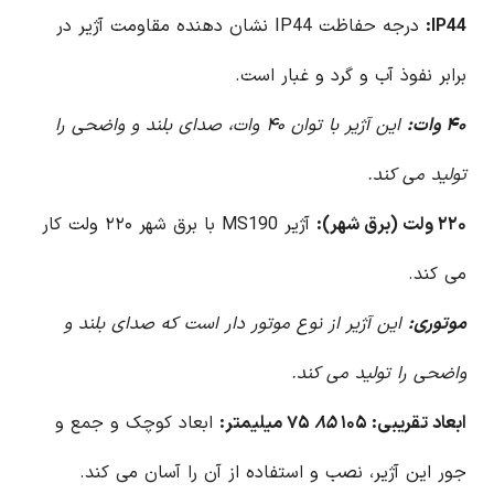
IP44:
درجه حفاظت IP44 نشان دهنده مقاومت آژیر در
برابر نفوذ آب و گرد و غبار است.
۴۰ وات:
این آژیر با توان ۴۰ وات، صدای بلند و واضحی را
تولید می کند.
۲۲۰ ولت (برق شهر):
آژیر MS190 با برق شهر ۲۲۰ ولت کار
می کند.
موتوری:
این آژیر از نوع موتور دار است که صدای بلند و
واضحی را تولید می کند.
ابعاد تقریبی: ۱۰۵
۸۵
۷۵ میلیمتر:
ابعاد کوچک و جمع و
جور این آژیر، نصب و استفاده از آن را آسان می کند.