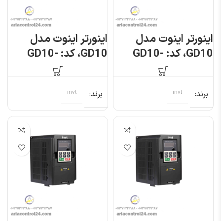
اینورتر اینوت مدل
اینورتر اینوت مدل
GD10، کد: GD10-
GD10، کد: GD10-
0R7G-S2-B
0R7G-4-B
برند
invt
برند
invt