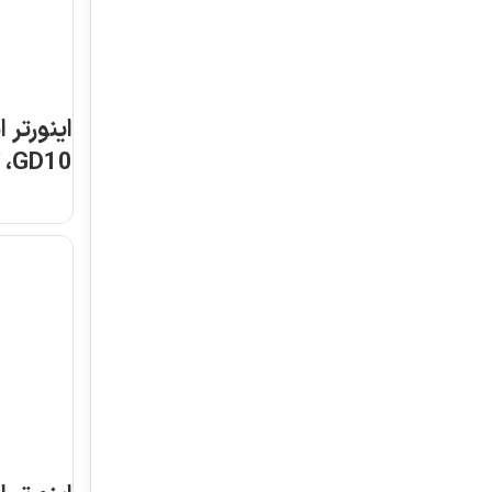
اینورتر اینوت مدل
اینورتر اینوت مدل
GD10، کد: GD10-
GD10، کد: GD10-
0R7G-S2-B
0R7G-4-B
اطلاعات بیشتر
اطلاعات بیشتر