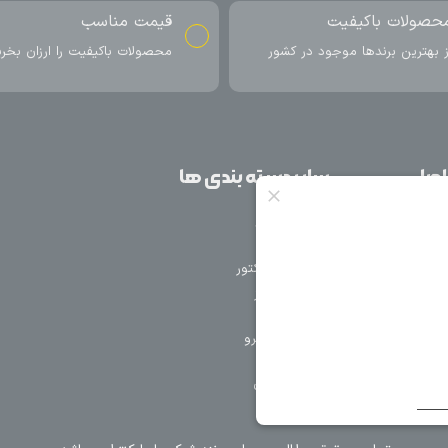
ناسب
ارسال به سراسر کشور
اکیفیت را ارزان بخرید
ارسال سریع محصول در کمتر از 4 روز
کاری