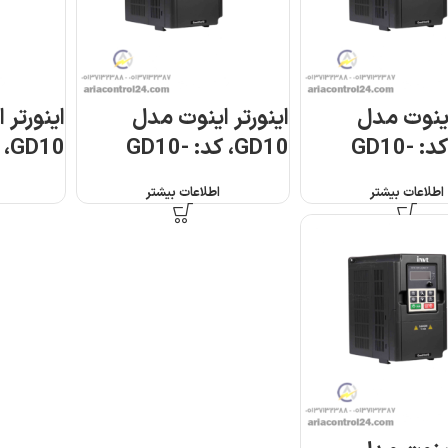
اینورتر اینوت مدل
اینورتر اینوت مدل
GD10، کد: GD10-
GD10، کد: GD10-
1R5G-S2-B
1R5G-4-B
اطلاعات بیشتر
اطلاعات بیشتر