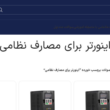
0
۰
تومان
 نظامی