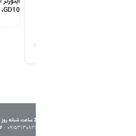
اینورتر اینوت مدل
GD10، کد: GD10-
2R2G-S2-B
اطلاعات بیشتر
۲۳۸۷
۰۵۱۳۷۱۳۲۳۸۸
۰۹۱۵۳۸۴۵۴۰۲
۰۹۱۵۳۱۳۰۸۳