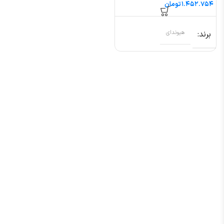
تومان
برند
هیوندای