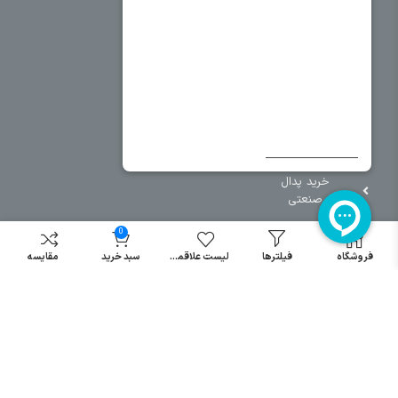
سایر دسته بندی ها
خرید کلید اتومات
خرید کنتاکتور
خرید فیوز
مینیاتوری
خرید میکرو
سوئیچ
خرید پدال
صنعتی
0
فروشگاه
فیلترها
لیست علاقمندی
سبد خرید
مقایسه
تمامی حقوق مطالب و سایت نزد شرکت اریا کنترل میباشد.