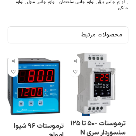
,
لوازم جانبی برق
,
لوازم جانبی ساختمان
,
لوازم جانبی منزل
,
لوازم
خانگی
محصولات مرتبط
ترموستات -۵۰ تا ۱۲۵
ترموستات ۹۶ شیوا
سنسوردار سری N
امواج
ام