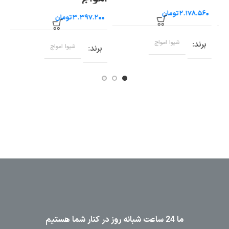
شیوا امواج
تومان
تومان
برند
شیوا امواج
برند
شیوا امواج
ب
ما 24 ساعت شبانه روز در کنار شما هستیم