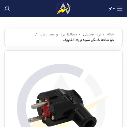
منو
خانه
برق صنعتی
محافظ برق و چند راهی
دو شاخه خانگی سیاه پارت الکتریک