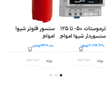
ترموستات ۵۰- تا ۱۲۵
سنسور فلوتر شیوا
سنسوردار شیوا امواج
امواج
ام
تومان
تومان
برند
شیوا امواج
برند
شیوا امواج
ب