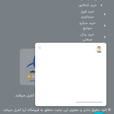
خرید کنتاکتور
خرید فیوز
مینیاتوری
خرید میکرو
سوئیچ
خرید پدال
صنعتی
تمامی حقوق مطالب و سایت نزد شرکت اریا کنترل میباشد.
© کليه حقوق مادی و معنوی اين سايت متعلق به فروشگاه آریا کنترل ميباشد