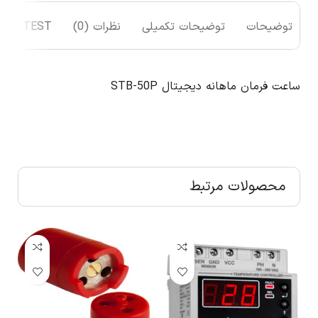
توضیحات
توضیحات تکمیلی
نظرات (0)
TEST
ساعت فرمان ماهانه دیجیتال STB-50P
محصولات مرتبط