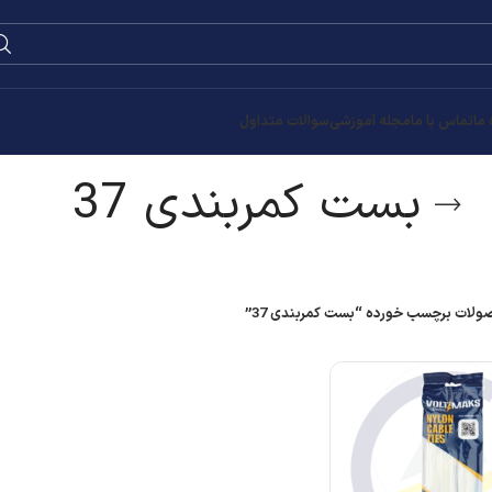
0
۰
تومان