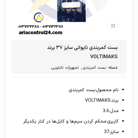
برای بزرگنمایی کلیک کنید
بست کمربندی تایوانی سایز ۳۷ برند
VOLTIMAKS
دسته:
بست کمربندی
,
تجهیزات تابلویی
نام محصول:بست کمربندی
برند:VOLTIMAKS
مدل:3.6
کاربری:محکم کردن سیم‌ها و کابل‌ها در کنار یکدیگر
سایز:37