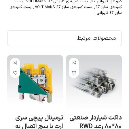
کمربندی تایوانی 37
,
بست کمربندی تایوانی VOLTIMAKS 37
,
بست
کمربندی سایز 37
,
بست کمربندی سایز 37 VOLTIMAKS
,
بست کمربندی
سایز 37 تایوانی
محصولات مرتبط
داکت شیاردار صنعتی
ترمینال پیچی سری
تر
۸۰*۸۰ رعد RWD
ارت با پیچ اتصال به
سر