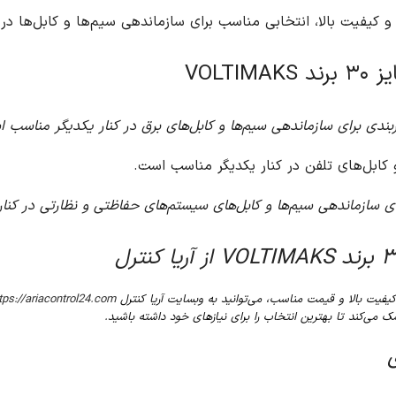
ها و کابل‌ها در منزل، محل کار و یا هر مکان دیگری است.
ار یکدیگر مناسب است.
 و نظارتی در کنار یکدیگر مناسب است.
https://ariacontrol24.c
مراجعه کنید. آریا کنترل
https://ariacontrol24.com/
با ارائه