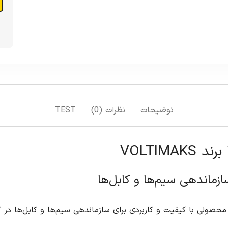
افزودن به سبد خرید
افزودن به لیست علاقمندی ها
مقایسه
T
بردی برای سازماندهی سیم‌ها و کابل‌ها در کنار یکدیگر است. این بست کمربندی با جنس