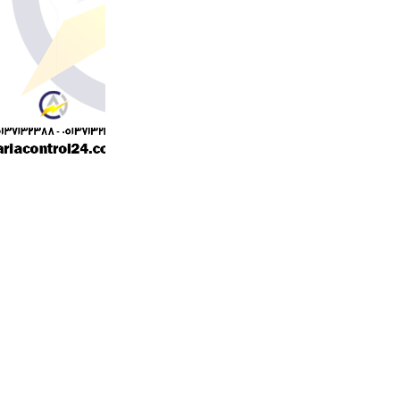
مدل:3.6
کاربری:محکم کردن سیم‌ها و کابل‌ها در کنار ی
سایز:30
رنگ ( ها ):سفید
کشور سازنده : تایوان
جنس بدنه : پلاستیک
مناسب برای:مسیر های کابل کشی و سیم کشی
تلفن و سیستم‌های حفاظتی و نظارتی