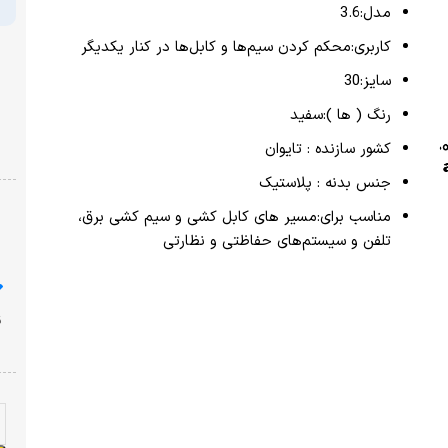
پرداخت امن با شبکه شتاب
کدیگر
نشان ضمانت ترب
 برق،
ارسال از یک روز کاری دیگر
ضمانت بازگشت وجه
با خیال راحت خرید کنید!
قیمت محصولات سایت امروز ،شنبه ۱۷ مرداد به روز شده
است!