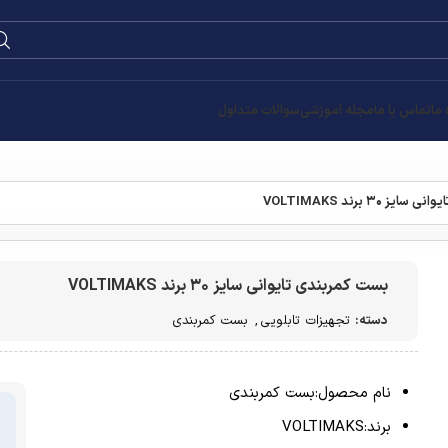
0
۰
تومان
قیمت
تومان