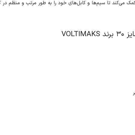
تب و منظم در کنار یکدیگر قرار دهید و از ایجاد هرگونه بهم