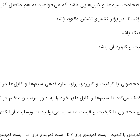
به هم متصل کنید.
بردی برای سازماندهی سیم‌ها و کابل‌ها در کنار یکدیگر است. این بست کمربندی با جنس
تب و منظم در کنار یکدیگر قرار دهید و از ایجاد هرگونه بهم
 وبسایت آریا کنترل
https://ariacontrol24.com/
مراجعه کنید.
ای آب
,
بست کمربندی برای اتصالات
,
بست کمربندی برای انبار
,
بست کمربندی برای