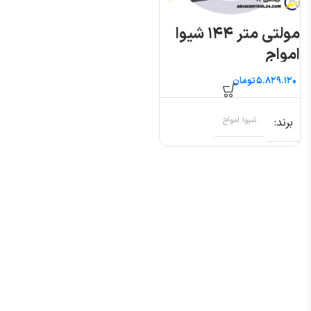
مولتی متر ۱۴۴ شیوا
امواج
تومان
برند
شیوا امواج