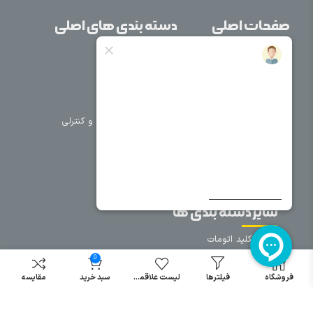
صفحات اصلی
دسته بندی های اصلی
خانه
برق صنعتی
اتوماسیون
درباره ما
تجهیزات تابلویی
تماس با ما
تجهیزات حفاظتی و کنترلی
فروشگاه
روشنایی
سیم و کابل
فریم تابلو
سایر دسته بندی ها
خرید کلید اتومات
خرید کنتاکتور
0
خرید فیوز
فروشگاه
فیلترها
لیست علاقمندی
سبد خرید
مقایسه
مینیاتوری
خرید میکرو