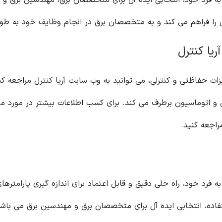
ان برق، مهندسین برق و تکنسین های برق می باشد. این مولتی متر، امکان
 وظایف خود به طور موثر و ایمن کمک می کند.
 سایت آریا کنترل مراجعه کنید. آریا کنترل، با ارائه طیف وسیعی از تجهیزات
الکتریکی با کیفیت بالا، نیازهای شما را در زمینه برق و اتوماسیون برطرف می کند. برای کسب اطلاعات بیشتر در مورد مولتی متر ۱۴۴ شیوا امواج و سایر محصولات آریا
اندازه گیری پارامترهای الکتریکی در انواع کاربردها می باشد. این مولتی
هندسین برق می باشد. برای خرید این محصول و سایر تجهیزات