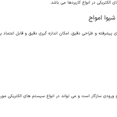
 دقیق و قابل اعتماد پارامترهای الکتریکی را فراهم می کند. برخی از
ی الکتریکی مورد استفاده قرار گیرد.