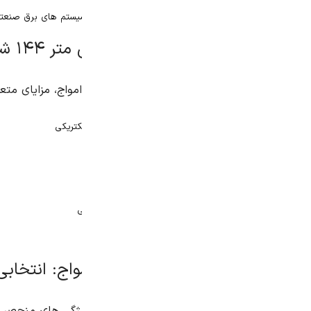
ر سیستم های برق صنعتی
وا امواج
کتریکی
ی