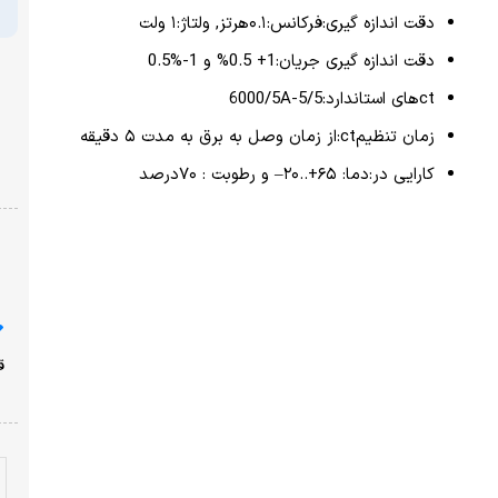
پرداخت امن با شبکه شتاب
نشان ضمانت ترب
ارسال از یک روز کاری دیگر
ضمانت بازگشت وجه
با خیال راحت خرید کنید!
قیمت محصولات سایت امروز ،جمعه ۱۶ مرداد به روز شده
است!