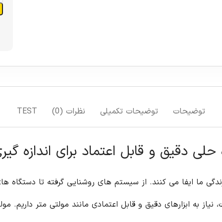
افزودن به سبد خرید
افزودن به لیست علاقمندی ها
مقایسه
TEST
فته تا دستگاه های الکترونیکی، همه به جریان برق وابسته هستند.
برای اطمینان از عملکرد صحیح و ایمن این تجهیزات، نیاز به ابزارهای دقیق و قابل اعتمادی مانند مولتی متر داریم. مولتی متر ۱۴۴ شیوا امواج، با ویژگی های منحصر به