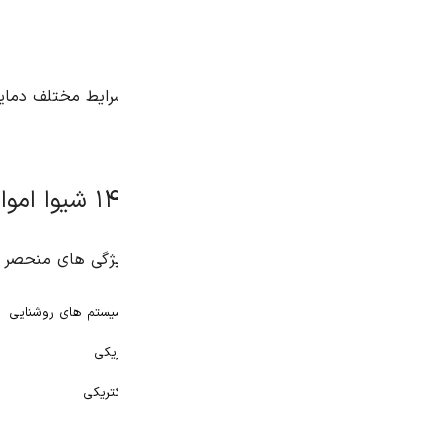
 سیستم های روشنایی
ریکی
تریکی