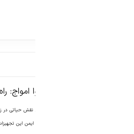
توضیحات
توضیحات تکمیلی
نظرات (0)
کی نقش حیاتی در زندگی ما ایفا می کنند. از سیستم های روشنایی گر