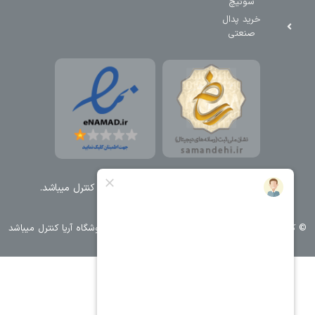
سوئیچ
خرید پدال
صنعتی
تمامی حقوق مطالب و سایت نزد شرکت اریا کنترل میباشد.
© کليه حقوق مادی و معنوی اين سايت متعلق به فروشگاه آریا کنترل ميباشد
| .
. .
|