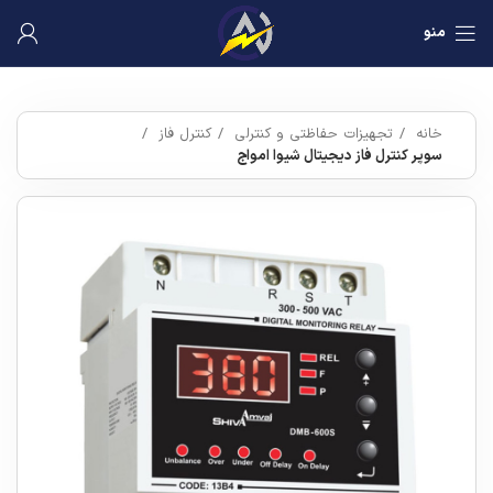
منو
خانه
تجهیزات حفاظتی و کنترلی
کنترل فاز
سوپر کنترل فاز دیجیتال شیوا امواج