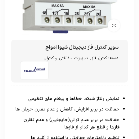
برای بزرگنمایی کلیک کنید
سوپر کنترل فاز دیجیتال شیوا امواج
دسته:
کنترل فاز
,
تجهیزات حفاظتی و کنترلی
نمایش ولتاژ شبکه، خطاها و پیغام های تنظیمی
حفاظت در برابر افزایش، کاهش و عدم تقارن جریان ها
حفاظت در برابر عدم توالی(جایجایی) و عدم تقارن
فازها و قطع هر کدام از فازها
تنظیم پارامترهای حفاظتی با استفده از کلید ها