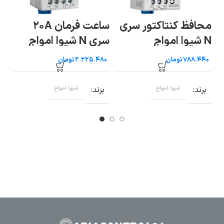
محافظ کنتاکتور سری
ساعت فرمان ۲۰A
سا
N شیوا امواج
سری N شیوا امواج
ای
تومان
تومان
برند
شیوا امواج
برند
شیوا امواج
ب