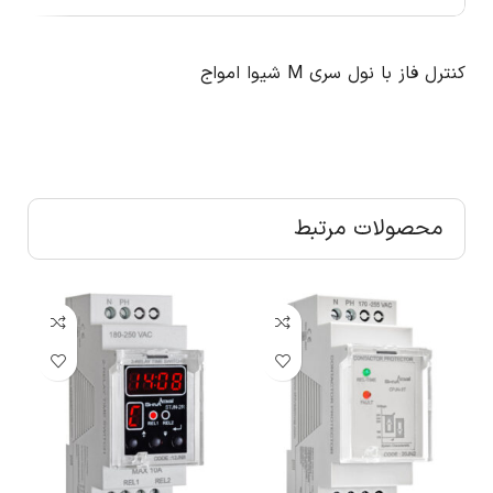
کنترل فاز با نول سری M شیوا امواج
محصولات مرتبط