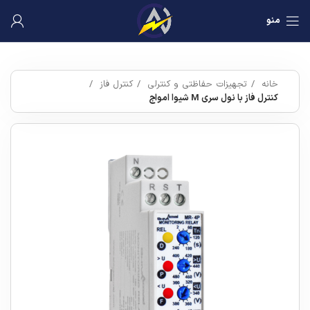
منو
خانه
تجهیزات حفاظتی و کنترلی
کنترل فاز
کنترل فاز با نول سری M شیوا امواج