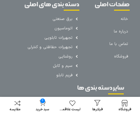
صفحات اصلی
دسته بندی های اصلی
خانه
برق صنعتی
اتوماسیون
درباره ما
تجهیزات تابلویی
تماس با ما
تجهیزات حفاظتی و کنترلی
فروشگاه
روشنایی
سیم و کابل
فریم تابلو
سایر دسته بندی ها
خرید کلید اتومات
0
خرید کنتاکتور
فروشگاه
فیلترها
لیست علاقمندی
سبد خرید
مقایسه
خرید فیوز
مینیاتوری
خرید میکرو
سوئیچ