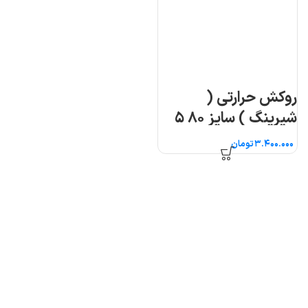
روکش حرارتی (
شیرینگ ) سایز ۸۰ ۵
متری
تومان