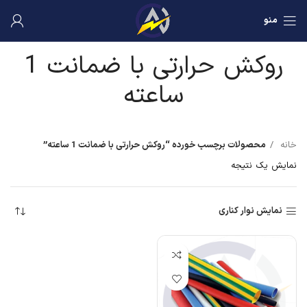
منو
روکش حرارتی با ضمانت 1
ساعته
خانه
محصولات برچسب خورده “روکش حرارتی با ضمانت 1 ساعته”
نمایش یک نتیجه
نمایش نوار کناری