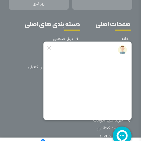
روز کاری
صفحات اصلی
دسته بندی های اصلی
خانه
برق صنعتی
اتوماسیون
درباره ما
تجهیزات تابلویی
تماس با ما
تجهیزات حفاظتی و کنترلی
فروشگاه
روشنایی
سیم و کابل
فریم تابلو
سایر دسته بندی ها
خرید کلید اتومات
خرید کنتاکتور
خرید فیوز