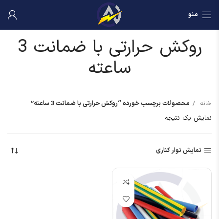
منو
روکش حرارتی با ضمانت 3
ساعته
خانه
محصولات برچسب خورده “روکش حرارتی با ضمانت 3 ساعته”
نمایش یک نتیجه
نمایش نوار کناری