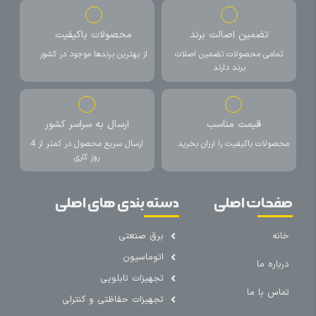
تضمین اصالت برند
محصولات باکیفیت
تمامی محصولات تضمین اصلات
از بهترین برندها موجود در کشور
برند دارند
قیمت مناسب
ارسال به سراسر کشور
محصولات باکیفیت را ارزان بخرید
ارسال سریع محصول در کمتر از 4
روز کاری
صفحات اصلی
دسته بندی های اصلی
خانه
برق صنعتی
اتوماسیون
درباره ما
تجهیزات تابلویی
تماس با ما
تجهیزات حفاظتی و کنترلی