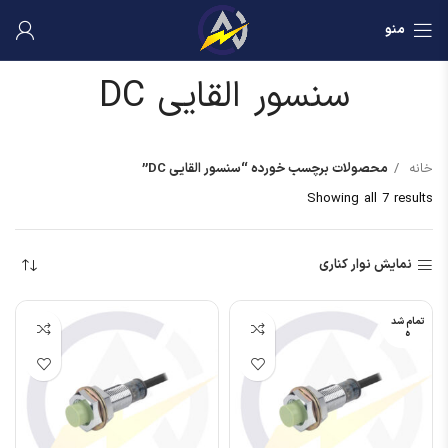
منو
سنسور القایی DC
خانه
محصولات برچسب خورده “سنسور القایی DC”
Showing all 7 results
نمایش نوار کناری
تمام شد
ه