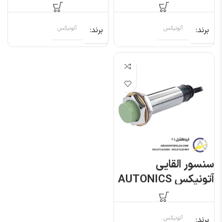
PRL18-8DN
PRL18-8AO
برند
آتونیکس
برند
آتونیکس
سنسور القایی
آتونیکس AUTONICS
PRL18-8DP
برند
آتونیکس