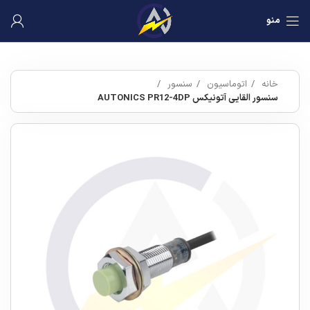
منو
خانه
اتوماسیون
سنسور
سنسور القایی آتونیکس AUTONICS PR12-4DP