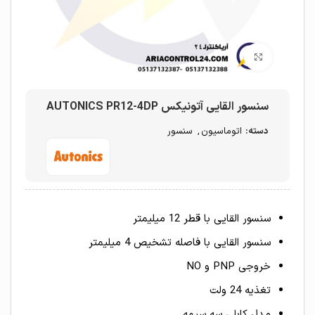
برای بزرگنمایی کلیک کنید
سنسور القایی آتونیکس AUTONICS PR12-4DP
دسته:
اتوماسیون
,
سنسور
سنسور القایی با قطر 12 میلیمتر
سنسور القایی با فاصله تشخیص 4 میلیمتر
خروجی PNP و NO
تغذیه 24 ولت
مدل کابلی سه سیمه