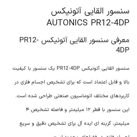
سنسور القایی آتونیکس
AUTONICS PR12-4DP
معرفی سنسور القایی آتونیکس PR12-
4DP
سنسور القایی آتونیکس PR12-4DP یک سنسور با کیفیت
بالا و قابل اعتماد است که برای تشخیص اجسام فلزی در
کاربردهای مختلف اتوماسیون صنعتی طراحی شده است.
این سنسور با قطر ۱۲ میلیمتر و فاصله تشخیص ۴
میلیمتر، گزینه ای ایده آل برای تشخیص دقیق و سریع