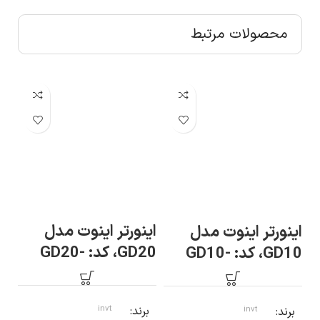
محصولات مرتبط
اینورتر اینوت مدل
ای
اینورتر اینوت مدل
GD20، کد: GD20-
GD10، کد: GD10-
S2
0R4G-S2
1R5G-4-B
برند
invt
ب
برند
invt