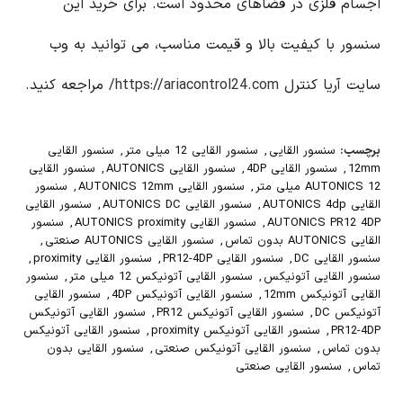
اجسام فلزی در فضاهای محدود است. برای خرید این
سنسور با کیفیت بالا و قیمت مناسب، می توانید به وب
سایت آریا کنترل
https://ariacontrol24.com/
مراجعه کنید.
برچسب:
سنسور القایی
,
سنسور القایی 12 میلی متر
,
سنسور القایی
12mm
,
سنسور القایی 4DP
,
سنسور القایی AUTONICS
,
سنسور القایی
AUTONICS 12 میلی متر
,
سنسور القایی AUTONICS 12mm
,
سنسور
القایی AUTONICS 4dp
,
سنسور القایی AUTONICS DC
,
سنسور القایی
AUTONICS PR12 4DP
,
سنسور القایی AUTONICS proximity
,
سنسور
القایی AUTONICS بدون تماس
,
سنسور القایی AUTONICS صنعتی
,
سنسور القایی DC
,
سنسور القایی PR12-4DP
,
سنسور القایی proximity
,
سنسور القایی آتونیکس
,
سنسور القایی آتونیکس 12 میلی متر
,
سنسور
القایی آتونیکس 12mm
,
سنسور القایی آتونیکس 4DP
,
سنسور القایی
آتونیکس DC
,
سنسور القایی آتونیکس PR12
,
سنسور القایی آتونیکس
PR12-4DP
,
سنسور القایی آتونیکس proximity
,
سنسور القایی آتونیکس
بدون تماس
,
سنسور القایی آتونیکس صنعتی
,
سنسور القایی بدون
تماس
,
سنسور القایی صنعتی