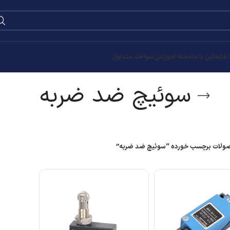
0
۰
تومان
ه