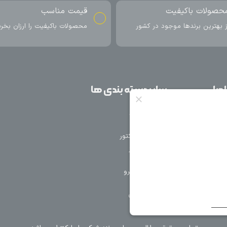
ناسب
ارسال به سراسر کشور
اکیفیت را ارزان بخرید
ارسال سریع محصول در کمتر از 4 روز
کاری