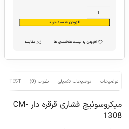
افزودن به سبد خرید
افزودن به لیست علاقمندی ها
مقایسه
توضیحات
توضیحات تکمیلی
نظرات (0)
TEST
میکروسوئیچ فشاری قرقره دار CM-
1308