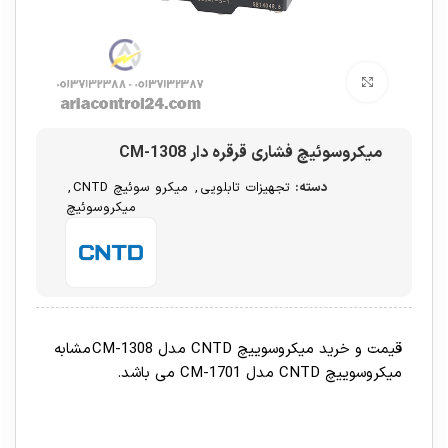
برای بزرگنمایی کلیک کنید
میکروسوئیچ فشاری قرقره دار CM-1308
دسته:
تجهیزات تابلویی
,
میکرو سوئیچ CNTD
,
میکروسوئیچ
قیمت و خرید میکروسوییچ CNTD مدل CM-1308 مشابه
میکروسوییچ CNTD مدل CM-1701 می باشد.