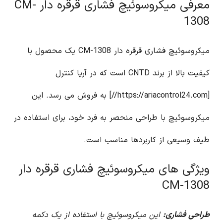
معرفی میکروسوئیچ فشاری قرقره دار CM-
1308
میکروسوئیچ فشاری قرقره دار CM-1308 یک محصول با
کیفیت بالا از برند CNTD است که در آریا کنترل
[https://ariacontrol24.com//] به فروش می رسد. این
میکروسوئیچ با طراحی منحصر به فرد خود، برای استفاده در
طیف وسیعی از کاربردها مناسب است.
ویژگی های میکروسوئیچ فشاری قرقره دار
CM-1308
طراحی فشاری:
این میکروسوئیچ با استفاده از یک دکمه