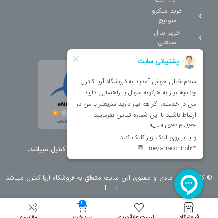
خرید میکرو
سوئیچ
خرید پدال
صنعتی
تمامی حقوق مطالب و سایت نزد شرکت اریا کنترل میباشد.
© کليه حقوق مادی و معنوی اين سايت متعلق به فروشگاه آریا کنترل ميباشد
| .
. .
|
0
فروشگاه
لیست علاقمندی
سبد خرید
مقایسه