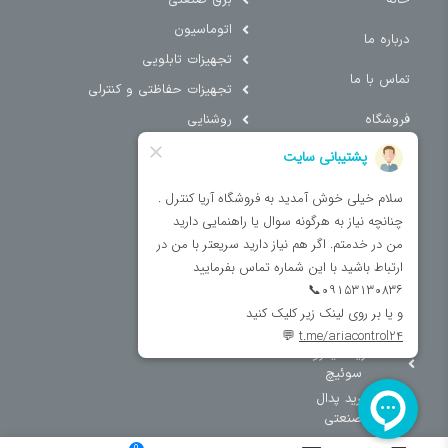
خانه
برق صنعتی
اتوماسیون
درباره ما
تجهیزات تابلویی
تماس با ما
تجهیزات حفاظتی و کنترلی
فروشگاه
روشنایی
سیم و کابل
فریم تابلو
سایر دسته بندی ها
خرید کلید اتومات
خرید کنتاکتور
خرید فیوز
مینیاتوری
خرید میکرو
سوئیچ
خرید پدال
صنعتی