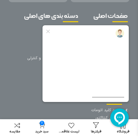
صفحات اصلی
دسته بندی های اصلی
خانه
برق صنعتی
اتوماسیون
درباره ما
تجهیزات تابلویی
تماس با ما
تجهیزات حفاظتی و کنترلی
فروشگاه
روشنایی
سیم و کابل
فریم تابلو
سایر دسته بندی ها
خرید کلید اتومات
خرید کنتاکتور
0
خرید فیوز
مینیاتوری
فروشگاه
فیلترها
لیست علاقمندی
سبد خرید
مقایسه