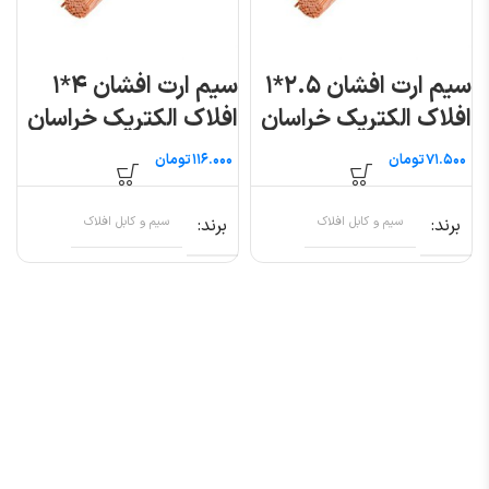
سیم ارت افشان ۲.۵*۱
سیم ارت افشان ۴*۱
افلاک الکتریک خراسان
افلاک الکتریک خراسان
(متری)
(متری)
تومان
تومان
برند
سیم و کابل افلاک
برند
سیم و کابل افلاک