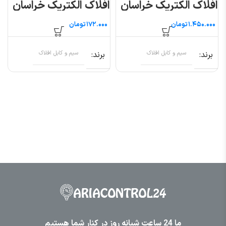
افلاک الکتریک خراسان
افلاک الکتریک خراسان
(متری)
تومان
تومان
برند
سیم و کابل افلاک
برند
سیم و کابل افلاک
ما 24 ساعت شبانه روز در کنار شما هستیم