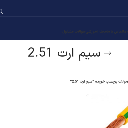
0
۰
تومان