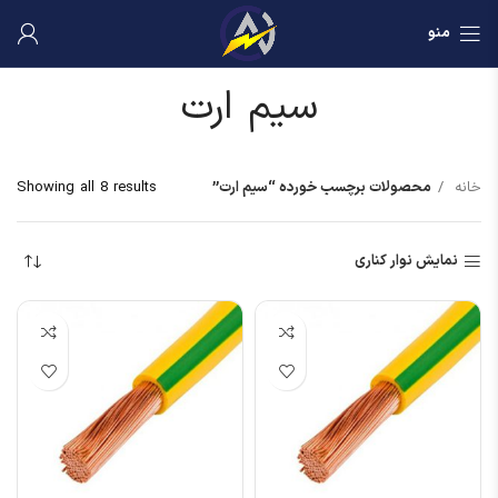
منو
سیم ارت
خانه
محصولات برچسب خورده “سیم ارت”
Showing all 8 results
نمایش نوار کناری