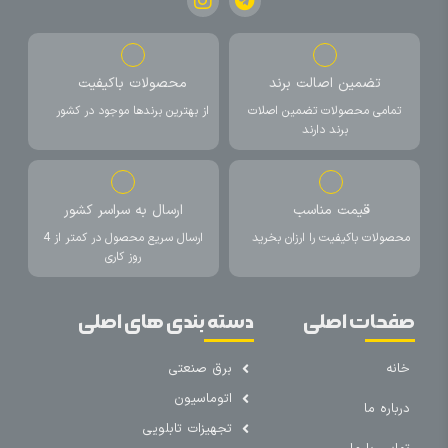
تضمین اصالت برند
محصولات باکیفیت
تمامی محصولات تضمین اصلات
از بهترین برندها موجود در کشور
برند دارند
قیمت مناسب
ارسال به سراسر کشور
محصولات باکیفیت را ارزان بخرید
ارسال سریع محصول در کمتر از 4
روز کاری
صفحات اصلی
دسته بندی های اصلی
خانه
برق صنعتی
اتوماسیون
درباره ما
تجهیزات تابلویی