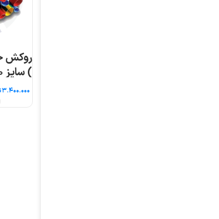
روکش حرارتی ( شیرینگ
) سایز ۸۰ ۵ متری
تومان
انتخاب گزینه ها