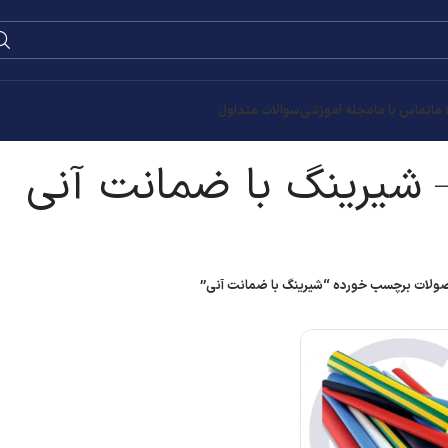
0
۰
تومان
 آنی