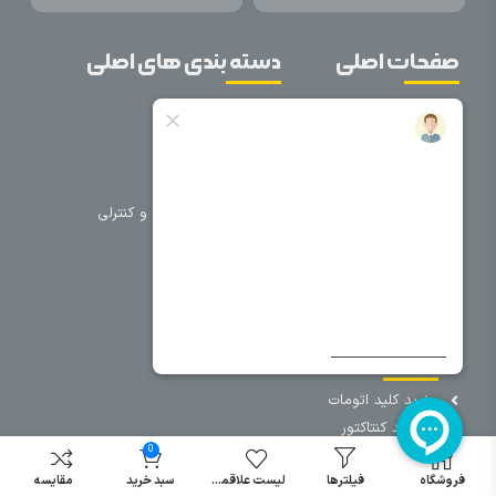
صفحات اصلی
دسته بندی های اصلی
خانه
برق صنعتی
اتوماسیون
درباره ما
تجهیزات تابلویی
تماس با ما
تجهیزات حفاظتی و کنترلی
فروشگاه
روشنایی
سیم و کابل
فریم تابلو
سایر دسته بندی ها
خرید کلید اتومات
خرید کنتاکتور
0
خرید فیوز
مینیاتوری
فروشگاه
فیلترها
لیست علاقمندی
سبد خرید
مقایسه