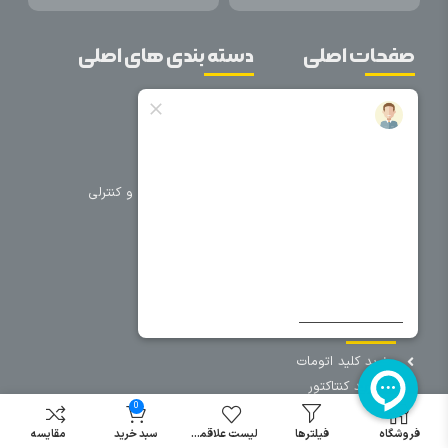
صفحات اصلی
دسته بندی های اصلی
خانه
برق صنعتی
اتوماسیون
درباره ما
تجهیزات تابلویی
تماس با ما
تجهیزات حفاظتی و کنترلی
فروشگاه
روشنایی
سیم و کابل
فریم تابلو
سایر دسته بندی ها
خرید کلید اتومات
خرید کنتاکتور
0
خرید فیوز
مینیاتوری
فروشگاه
فیلترها
لیست علاقمندی
سبد خرید
مقایسه