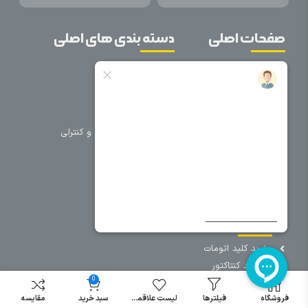
صفحات اصلی
دسته بندی های اصلی
خانه
برق صنعتی
اتوماسیون
درباره ما
تجهیزات تابلویی
تماس با ما
تجهیزات حفاظتی و کنترلی
فروشگاه
روشنایی
سیم و کابل
فریم تابلو
سایر دسته بندی ها
خرید کلید اتومات
خرید کنتاکتور
0
خرید فیوز
مینیاتوری
فروشگاه
فیلترها
لیست علاقمندی
سبد خرید
مقایسه