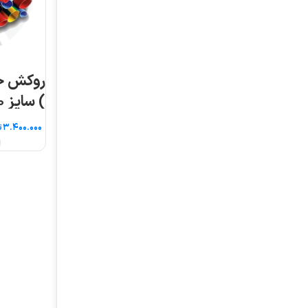
روکش حرارتی ( شیرینگ
) سایز ۸۰ ۵ متری
تومان
انتخاب گزینه ها