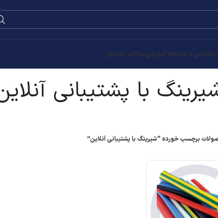
0
۰
تومان
آنلاین