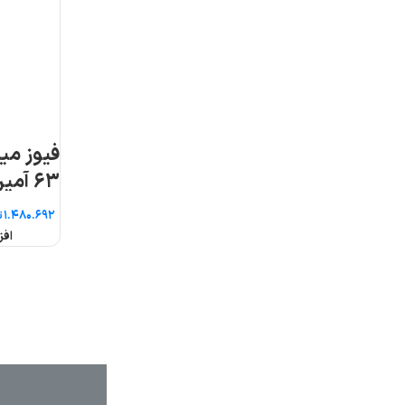
فیوز مینیاتوری سه فاز
۶۳ آمپر هیوندای
تومان
افزودن به سبد خرید