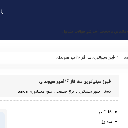
0
۰
تومان
Hyund
قیمت
تومان