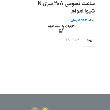
ساعت نجومی ۲۰A سری N
هشدار دهنده وجو
شیوا امواج
امواج
تومان
تومان
افزودن به سبد خرید
افزودن به سب
برند
شیوا امواج
برند
شیوا امواج