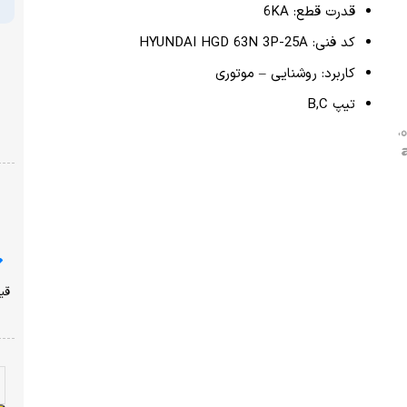
پرداخت امن با شبکه شتاب
نشان ضمانت ترب
ارسال از یک روز کاری دیگر
ضمانت بازگشت وجه
با خیال راحت خرید کنید!
قیمت محصولات سایت امروز ،پنجشنبه ۱۵ مرداد به روز شده
است!