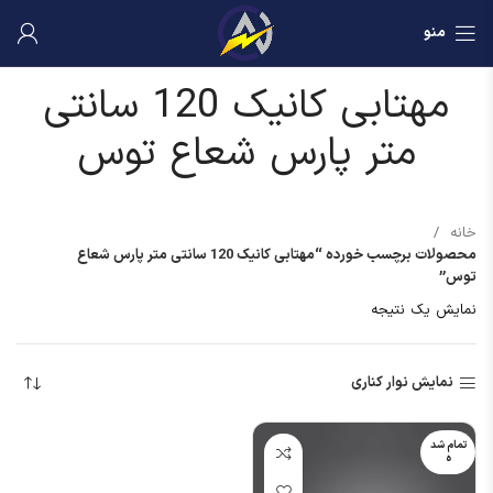
منو
مهتابی کانیک 120 سانتی
متر پارس شعاع توس
خانه
محصولات برچسب خورده “مهتابی کانیک 120 سانتی متر پارس شعاع
توس”
نمایش یک نتیجه
نمایش نوار کناری
تمام شد
ه