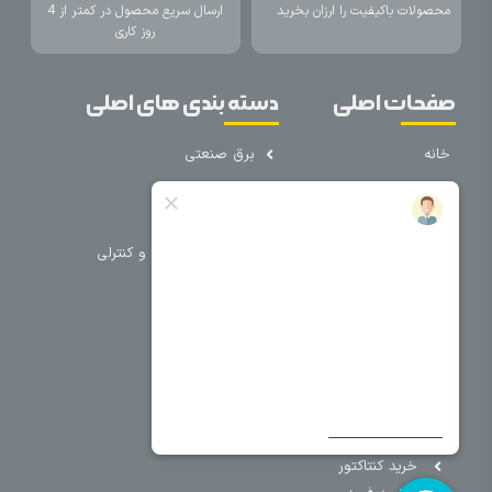
محصولات باکیفیت را ارزان بخرید
ارسال سریع محصول در کمتر از 4
روز کاری
صفحات اصلی
دسته بندی های اصلی
خانه
برق صنعتی
اتوماسیون
درباره ما
تجهیزات تابلویی
تماس با ما
تجهیزات حفاظتی و کنترلی
فروشگاه
روشنایی
سیم و کابل
فریم تابلو
سایر دسته بندی ها
خرید کلید اتومات
خرید کنتاکتور