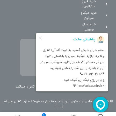
خرید فیوز
مینیاتوری
خرید میکرو
سوئیچ
خرید پدال
صنعتی
تمامی حقوق مطالب و سایت نزد شرکت اریا کنترل میباشد.
© کليه حقوق مادی و معنوی اين سايت متعلق به فروشگاه آریا کنترل ميباشد
| .
. .
|
0