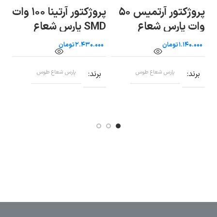
پروژکتور آرتمیس ۵۰
پروژکتور آرتینا ۱۰۰ وات
وات پارس شعاع
SMD پارس شعاع
طوس
طوس
ط
تومان
تومان
برند
پارس شعاع طوس
برند
پارس شعاع طوس
ب