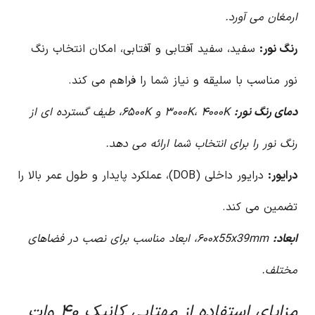
ارمغان می آورد.
رنگ نور:
سفید، سفید آفتابی و آفتابی، امکان انتخاب رنگ
نور مناسب با سلیقه و نیاز شما را فراهم می کند.
دمای رنگ نور:
۳۰۰۰K، ۴۰۰۰K و ۶۵۰۰K، طیف گسترده ای از
رنگ نور را برای انتخاب شما ارائه می دهد.
درایور:
درایور داخلی (DOB)، عملکرد پایدار و طول عمر بالا را
تضمین می کند.
ابعاد:
۶۰۰x55x39mm، ابعاد مناسب برای نصب در فضاهای
مختلف.
مزایای استفاده از مهتابی کانیک ۴۰ وات