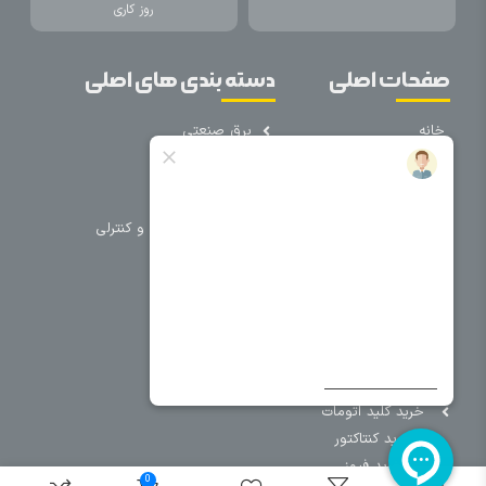
روز کاری
صفحات اصلی
دسته بندی های اصلی
خانه
برق صنعتی
اتوماسیون
درباره ما
تجهیزات تابلویی
تماس با ما
تجهیزات حفاظتی و کنترلی
فروشگاه
روشنایی
سیم و کابل
فریم تابلو
سایر دسته بندی ها
خرید کلید اتومات
خرید کنتاکتور
خرید فیوز
0