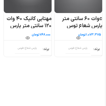
cوات ۶۰ سانتی متر
مهتابی کانیک ۴۰ وات
پارس شعاع توس
۱۲۰ سانتی متر پارس
شعاع توس
تومان
تومان
برند
پارس شعاع طوس
برند
پارس شعاع طوس