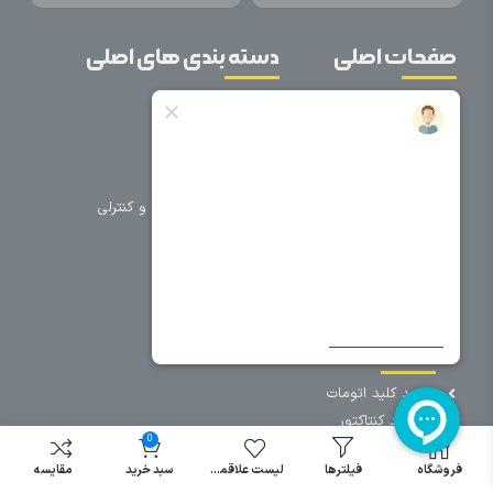
صفحات اصلی
دسته بندی های اصلی
خانه
برق صنعتی
اتوماسیون
درباره ما
تجهیزات تابلویی
تماس با ما
تجهیزات حفاظتی و کنترلی
فروشگاه
روشنایی
سیم و کابل
فریم تابلو
سایر دسته بندی ها
خرید کلید اتومات
خرید کنتاکتور
0
خرید فیوز
مینیاتوری
فروشگاه
فیلترها
لیست علاقمندی
سبد خرید
مقایسه