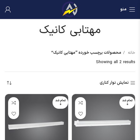
منو
مهتابی کانیک
خانه
محصولات برچسب خورده “مهتابی کانیک”
Showing all 2 results
نمایش نوار کناری
تمام شد
تمام شد
ه
ه