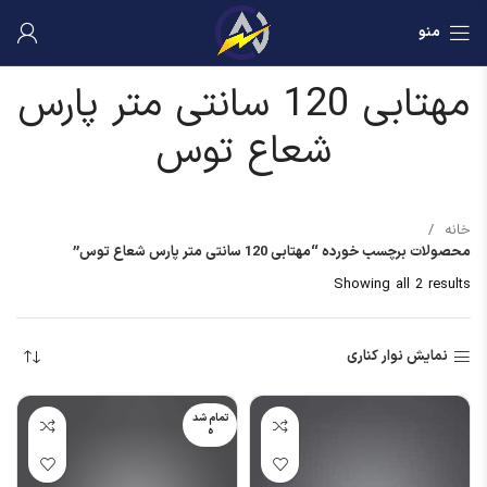
منو
مهتابی 120 سانتی متر پارس
شعاع توس
خانه
محصولات برچسب خورده “مهتابی 120 سانتی متر پارس شعاع توس”
Showing all 2 results
نمایش نوار کناری
تمام شد
ه