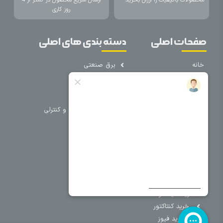
روز کاری
صفحات اصلی
دسته بندی های اصلی
خانه
برق صنعتی
اتوماسیون
درباره ما
تجهیزات تابلویی
تماس با ما
تجهیزات حفاظتی و کنترلی
فروشگاه
روشنایی
سیم و کابل
فریم تابلو
سایر دسته بندی ها
خرید کلید اتومات
خرید کنتاکتور
خرید فیوز