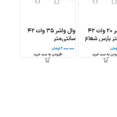
۳ وات ۴۲