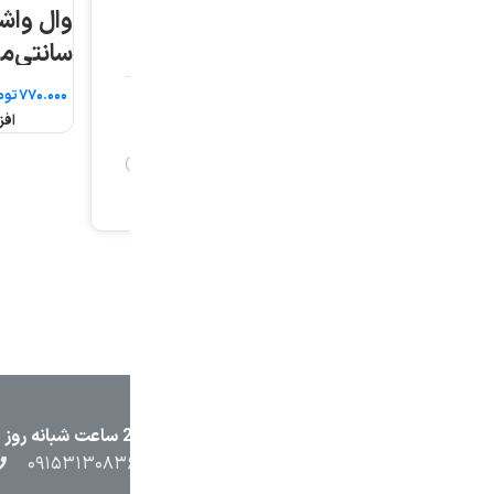
وال واشر ۵ وات ۱۰
سانتی‌متر
تومان
افزودن به سبد خرید
۲۳۸۷
۰۵۱۳۷۱۳۲۳۸۸
۰۹۱۵۳۸۴۵۴۰۲
۰۹۱۵۳۱۳۰۸۳