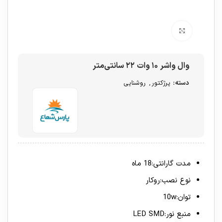
برای بزرگنمایی کلیک کنید
وال واشر ۱۰ وات ۲۲ سانتی‌متر
دسته:
پرژکتور
,
روشنایی
مدت گارانتی:18 ماه
نوع نصب:روکار
توان:10w
منبع نور:LED SMD