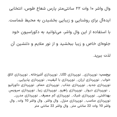
وال واشر ۱۰ وات ۲۲ سانتی‌متر پارس شعاع طوس، انتخابی
ایده‌آل برای روشنایی و زیبایی بخشیدن به محیط شماست.
با استفاده از این وال واشر، می‌توانید به دکوراسیون خود
جلوه‌ای خاص و زیبا ببخشید و از نور ملایم و دلنشین آن
لذت ببرید.
برچسب:
نورپردازی
,
نورپردازی LED
,
نورپردازی آشپزخانه
,
نورپردازی اتاق
خواب
,
نورپردازی ارزان
,
نورپردازی با کیفیت
,
نورپردازی پذیرایی
,
نورپردازی جدید
,
نورپردازی جذاب
,
نورپردازی حمام
,
نورپردازی دکوراتیو
,
نورپردازی دیوار
,
نورپردازی راهرو
,
نورپردازی زیبا
,
نورپردازی سرویس
بهداشتی
,
نورپردازی شیک
,
نورپردازی کم مصرف
,
نورپردازی مدرن
,
نورپردازی مناسب
,
نورپردازی منزل
,
وال واشر
,
وال واشر 10 وات
,
وال
واشر 10 وات 22 سانتی متر
,
وال واشر 22 سانتی متر