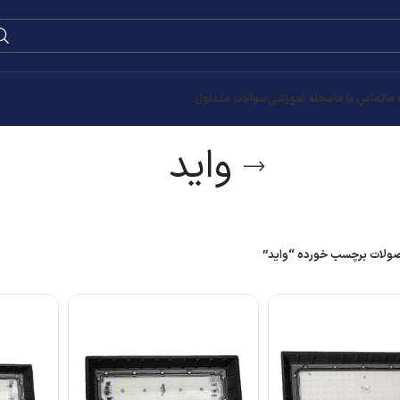
0
۰
تومان