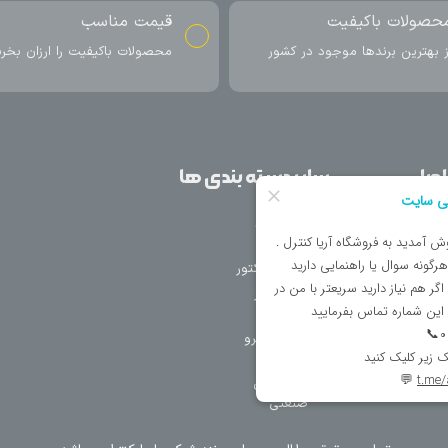
ناسب
ارسال به سراسر کشور
اکیفیت را ارزان بخرید
ارسال سریع محصول در کمتر از 4 روز
کاری