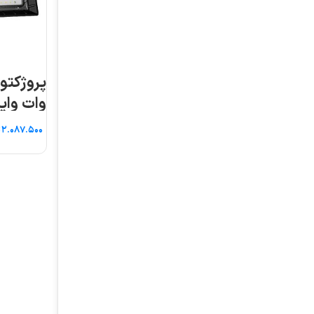
پروژکتور آرتمیس ۱۰۰
پروژکتور آرتمی
وات واید پارس شعاع
وات واید پارس شعاع
طوس
طوس
تومان
تومان
اطلاعات بیشتر
افزودن به سبد خرید