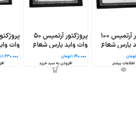
س ۵۰
پروژکتور آرتمیس ۸۰
وات واید پارس شعاع
طوس
تومان
افزودن به سبد خرید