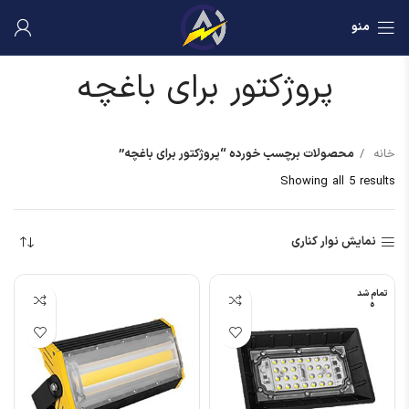
منو
پروژکتور برای باغچه
خانه
محصولات برچسب خورده “پروژکتور برای باغچه”
Showing all 5 results
نمایش نوار کناری
تمام شد
ه