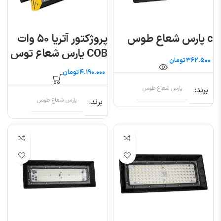
c پارس شعاع طوس
پروژکتور آتریا ۵۰ وات
COB پارس شعاع توس
تومان
تومان
برند
پارس شعاع طوس
برند
پارس شعاع طوس