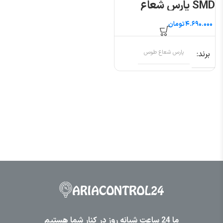
SMD پارس شعاع
طوس
تومان
برند
پارس شعاع طوس
ما 24 ساعت شبانه روز در کنار شما هستیم